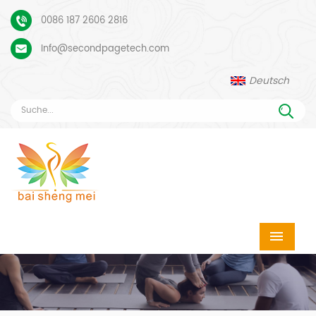
0086 187 2606 2816
Info@secondpagetech.com
Deutsch