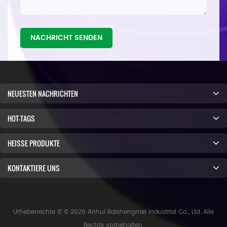
NACHRICHT SENDEN
NEUESTEN NACHRICHTEN
HOT-TAGS
HEISSE PRODUKTE
KONTAKTIERE UNS
Urheberrechte © © 2026 Anhui Baishengmei Industrial Co., Ltd..Alle
Rechte vorbehalten.