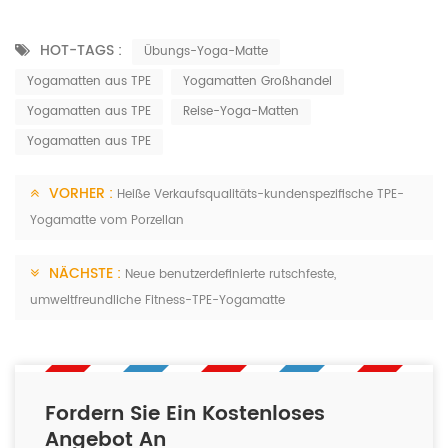
HOT-TAGS :
Übungs-Yoga-Matte
Yogamatten aus TPE
Yogamatten Großhandel
Yogamatten aus TPE
Reise-Yoga-Matten
Yogamatten aus TPE
VORHER :
Heiße Verkaufsqualitäts-kundenspezifische TPE-
Yogamatte vom Porzellan
NÄCHSTE :
Neue benutzerdefinierte rutschfeste,
umweltfreundliche Fitness-TPE-Yogamatte
Fordern Sie Ein Kostenloses
Angebot An