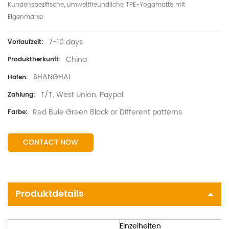
Kundenspezifische, umweltfreundliche TPE-Yogamatte mit
Eigenmarke
7-10 days
Vorlaufzeit:
China
Produktherkunft:
SHANGHAI
Hafen:
T/T, West Union, Paypal
Zahlung:
Red Bule Green Black or Different patterns
Farbe:
CONTACT NOW
Produktdetails
Einzelheiten