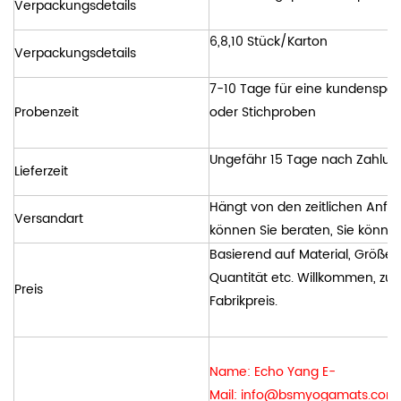
Verpackungsdetails
6,8,10 Stück/Karton
Verpackungsdetails
7-10 Tage für eine kundenspez
Probenzeit
oder Stichproben
Ungefähr 15 Tage nach Zahlun
Lieferzeit
Hängt von den zeitlichen Anfo
Versandart
können Sie beraten, Sie könne
Basierend auf Material, Größe, 
Quantität etc. Willkommen, zum
Preis
Fabrikpreis.
Name: Echo Yang E-
Mail:
info@bsmyogamats.com