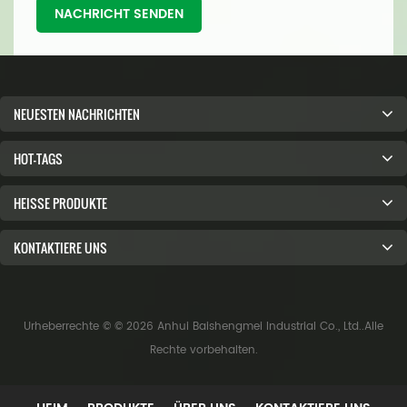
NACHRICHT SENDEN
NEUESTEN NACHRICHTEN
HOT-TAGS
HEISSE PRODUKTE
KONTAKTIERE UNS
Urheberrechte © © 2026 Anhui Baishengmei Industrial Co., Ltd..Alle
Rechte vorbehalten.