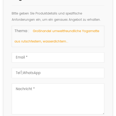
Bitte geben Sie Produktdetails und spezifische
Anforderungen ein, um ein genaues Angebot zu erhalten.
Wir werden Ihnen so schnell wie möglich antworten.
Thema :
Großhandel umweltfreundliche Yogamatte
aus rutschfestem, wasserdichtem...