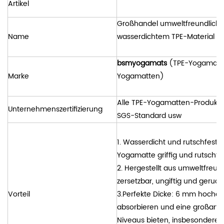
Artikel
Großhandel umweltfreundliche
Name
wasserdichtem TPE-Material
bsmyogamats
(TPE-Yogamatten
Marke
Yogamatten)
Alle TPE-Yogamatten-Produkte
Unternehmenszertifizierung
SGS-Standard usw
1. Wasserdicht und rutschfest:
Yogamatte griffig und rutschfe
2. Hergestellt aus umweltfreund
zersetzbar, ungiftig und geruchl
Vorteil
3.Perfekte Dicke: 6 mm hochdi
absorbieren und eine großartig
Niveaus bieten, insbesondere f