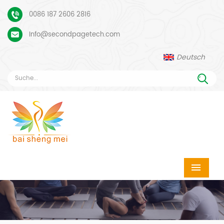
0086 187 2606 2816
Info@secondpagetech.com
Deutsch