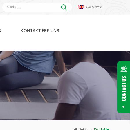
Deutsch
S
KONTAKTIERE UNS
Heim
Produkte