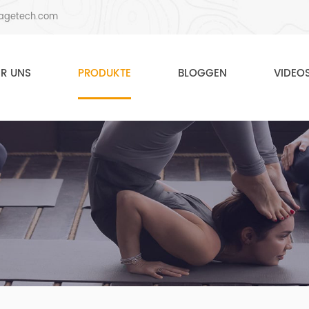
agetech.com
ER UNS
PRODUKTE
BLOGGEN
VIDEO