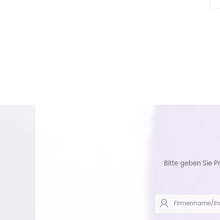
Bitte geben Sie P