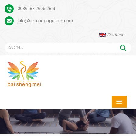
0086 187 2606 2816
Info@secondpagetech.com
Deutsch