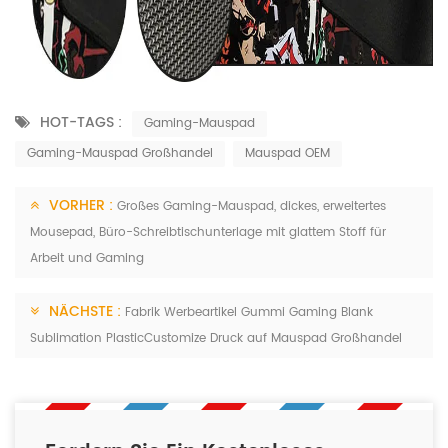
HOT-TAGS :
Gaming-Mauspad
Gaming-Mauspad Großhandel
Mauspad OEM
VORHER :
Großes Gaming-Mauspad, dickes, erweitertes
Mousepad, Büro-Schreibtischunterlage mit glattem Stoff für
Arbeit und Gaming
NÄCHSTE :
Fabrik Werbeartikel Gummi Gaming Blank
Sublimation PlasticCustomize Druck auf Mauspad Großhandel