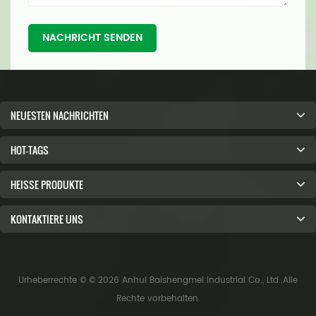
NACHRICHT SENDEN
NEUESTEN NACHRICHTEN
HOT-TAGS
HEISSE PRODUKTE
KONTAKTIERE UNS
Urheberrechte © © 2026 Anhui Baishengmei Industrial Co., Ltd..Alle
Rechte vorbehalten.