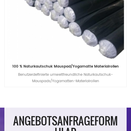
100 % Naturkautschuk Mauspad/Yogamatte Materialrollen
Benutzerdefinierte umweltfreundliche Naturkautschuk-
Mauspads/Yogamatten-Materialrollen
ANGEBOTSANFRAGEFORM