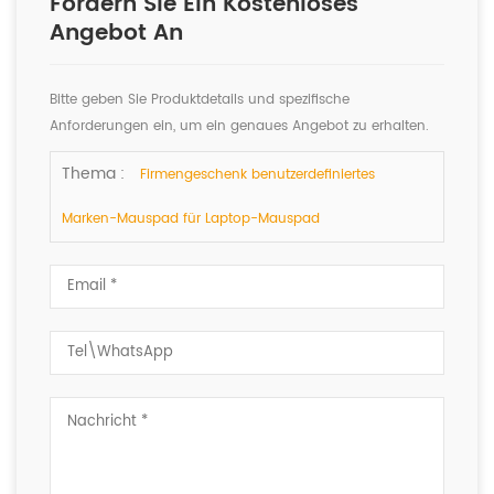
Fordern Sie Ein Kostenloses
Angebot An
Bitte geben Sie Produktdetails und spezifische
Anforderungen ein, um ein genaues Angebot zu erhalten.
Wir werden Ihnen so schnell wie möglich antworten.
Thema :
Firmengeschenk benutzerdefiniertes
Marken-Mauspad für Laptop-Mauspad