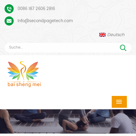
0086 187 2606 2816
Info@secondpagetech.com
Deutsch