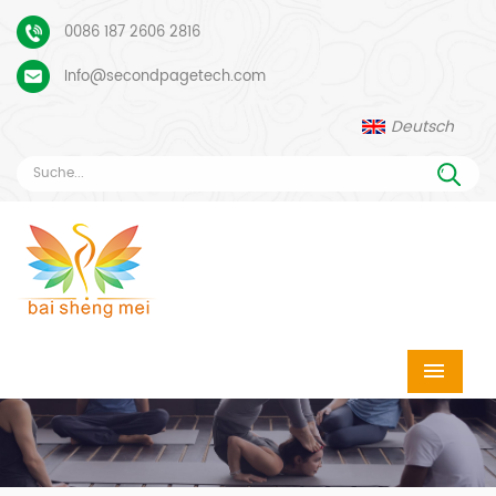
0086 187 2606 2816
Info@secondpagetech.com
Deutsch