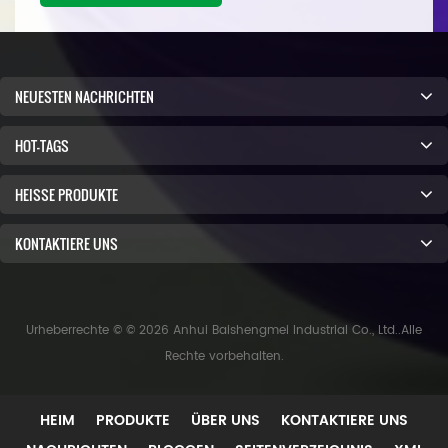
NEUESTEN NACHRICHTEN
HOT-TAGS
HEISSE PRODUKTE
KONTAKTIERE UNS
Urheberrechte © © 2026 Anhui Baishengmei Industrial Co., Ltd..Alle
Rechte vorbehalten.
HEIM
PRODUKTE
ÜBER UNS
KONTAKTIERE UNS