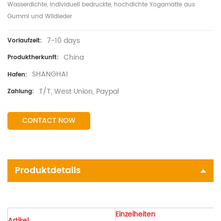
Wasserdichte, individuell bedruckte, hochdichte Yogamatte aus
Gummi und Wildleder
7-10 days
Vorlaufzeit:
China
Produktherkunft:
SHANGHAI
Hafen:
T/T, West Union, Paypal
Zahlung:
CONTACT NOW
Produktdetails
Einzelheiten
Artikel