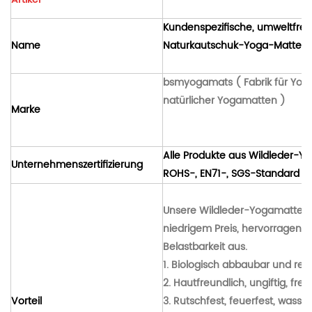
Kundenspezifische, umweltfreun
Name
Naturkautschuk-Yoga-Matte
bsmyogamats
( Fabrik für Yo
natürlicher Yogamatten
)
Marke
Alle Produkte aus Wildleder-
Unternehmenszertifizierung
ROHS-, EN71-, SGS-Standard u
Unsere Wildleder-Yogamatte ze
niedrigem Preis, hervorragende
Belastbarkeit aus.
1. Biologisch abbaubar und rec
2. Hautfreundlich, ungiftig, f
Vorteil
3. Rutschfest, feuerfest, wasser