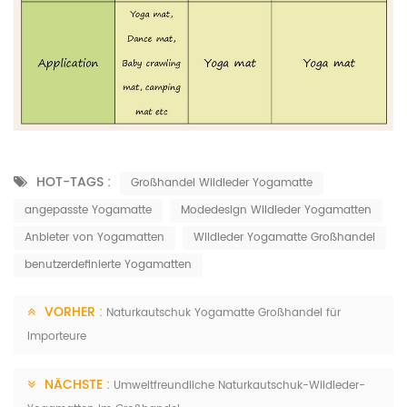
HOT-TAGS :
Großhandel Wildleder Yogamatte
angepasste Yogamatte
Modedesign Wildleder Yogamatten
Anbieter von Yogamatten
Wildleder Yogamatte Großhandel
benutzerdefinierte Yogamatten
VORHER :
Naturkautschuk Yogamatte Großhandel für
Importeure
NÄCHSTE :
Umweltfreundliche Naturkautschuk-Wildleder-