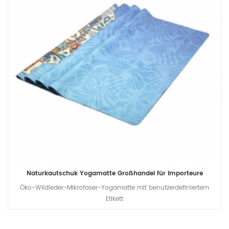
Naturkautschuk Yogamatte Großhandel für Importeure
Öko-Wildleder-Mikrofaser-Yogamatte mit benutzerdefiniertem
Etikett