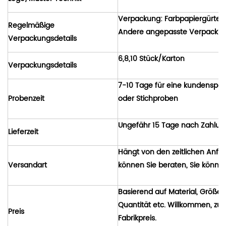
Verpackung: Farbpapiergürtel 
Regelmäßige
Andere angepasste Verpackung
Verpackungsdetails
6,8,10 Stück/Karton
Verpackungsdetails
7-10 Tage für eine kundenspez
Probenzeit
oder Stichproben
Ungefähr 15 Tage nach Zahlun
Lieferzeit
Hängt von den zeitlichen Anfo
Versandart
können Sie beraten, Sie könne
Basierend auf Material, Größe, 
Quantität etc. Willkommen, zum
Preis
Fabrikpreis.