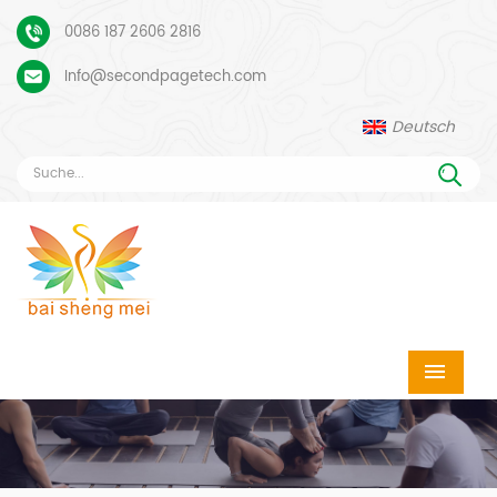
0086 187 2606 2816
Info@secondpagetech.com
Deutsch