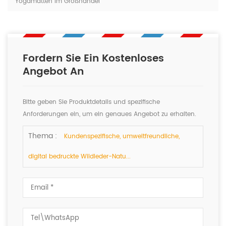
Yogamatten im Großhandel
Fordern Sie Ein Kostenloses
Angebot An
Bitte geben Sie Produktdetails und spezifische
Anforderungen ein, um ein genaues Angebot zu erhalten.
Wir werden Ihnen so schnell wie möglich antworten.
Thema :
Kundenspezifische, umweltfreundliche,
digital bedruckte Wildleder-Natu...