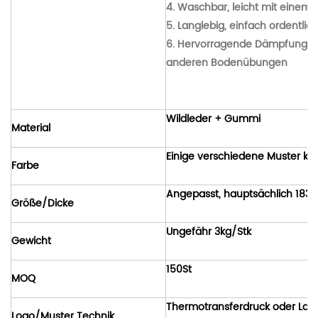
4. Waschbar, leicht mit einem 
5. Langlebig, einfach ordentlic
6. Hervorragende Dämpfung und
anderen Bodenübungen
Wildleder
+ Gummi
Material
Einige verschiedene Muster k
Farbe
Angepasst, hauptsächlich 183 
Größe/Dicke
Ungefähr 3kg/Stk
Gewicht
150St
MOQ
Thermotransferdruck oder Las
Logo/Muster Technik