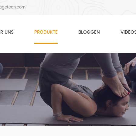
agetech.com
ER UNS
PRODUKTE
BLOGGEN
VIDEO