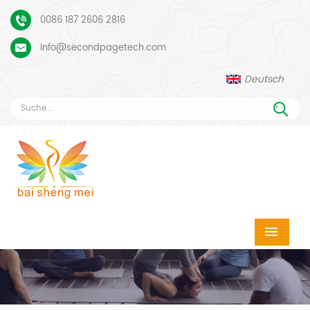
0086 187 2606 2816
Info@secondpagetech.com
Deutsch