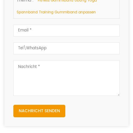
Thema :
Fitness Gummiband Übung Yoga
Spannband Training Gummiband anpassen
NACHRICHT SENDEN