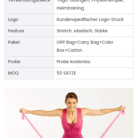
Verwendungszweck
Yoga-Übungen, Physiotherapie,
Heimtraining
Logo
Kundenspezifischer Logo-Druck
Feature
Stretch, elastisch, Stärke
Paket
OPP Bag+Carry Bag+Color
Box+Carton
Probe
Probe kostenlos
MOQ
50 SÄTZE