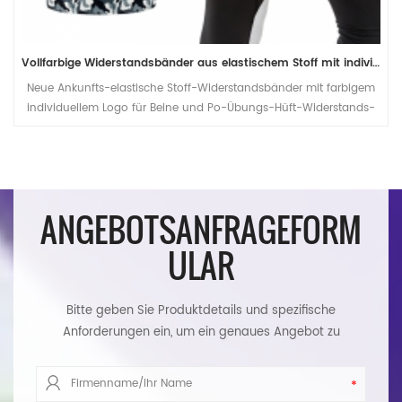
Vollfarbige Widerstandsbänder aus elastischem Stoff mit individuellem Logo
Neue Ankunfts-elastische Stoff-Widerstandsbänder mit farbigem
individuellem Logo für Beine und Po-Übungs-Hüft-Widerstands-
Kreisband
ANGEBOTSANFRAGEFORM
ULAR
Bitte geben Sie Produktdetails und spezifische
Anforderungen ein, um ein genaues Angebot zu
erhalten. Wir werden Ihnen so schnell wie möglich
antworten.