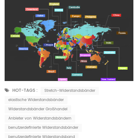
HOT-TAGS :
Stretch-Widerstandsbänder
elastische Widerstandsbänder
Widerstandsbänder Großhandel
Anbieter von Widerstandsbändern
benutzerdefinierte Widerstandsbänder
benutzerdefinierte Widerstandsband