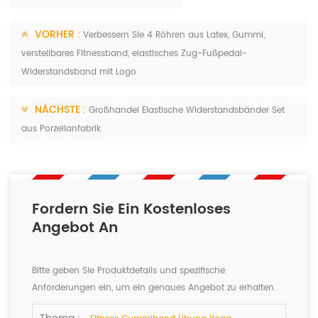
VORHER :
Verbessern Sie 4 Röhren aus Latex, Gummi,
verstellbares Fitnessband, elastisches Zug-Fußpedal-
Widerstandsband mit Logo
NÄCHSTE :
Großhandel Elastische Widerstandsbänder Set
aus Porzellanfabrik
Fordern Sie Ein Kostenloses
Angebot An
Bitte geben Sie Produktdetails und spezifische
Anforderungen ein, um ein genaues Angebot zu erhalten.
Wir werden Ihnen so schnell wie möglich antworten.