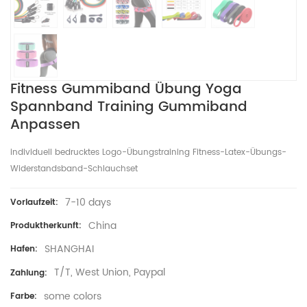
Fitness Gummiband Übung Yoga
Spannband Training Gummiband
Anpassen
individuell bedrucktes Logo-Übungstraining Fitness-Latex-Übungs-
Widerstandsband-Schlauchset
7-10 days
Vorlaufzeit:
China
Produktherkunft:
SHANGHAI
Hafen:
T/T, West Union, Paypal
Zahlung:
some colors
Farbe: