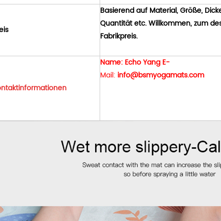
Basierend auf Material, Größe, Dick
Quantität etc. Willkommen, zum des
eis
Fabrikpreis.
Name: Echo Yang E-
Mail:
info@bsmyogamats.com
ntaktinformationen