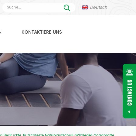
Deutsch
S
KONTAKTIERE UNS
big Bedruckte, Rutschfeste Naturkautschuk-Wildleder-Yogamatte