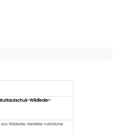
Naturkautschuk-Wildleder-
us Wildleder, Hersteller natürlicher