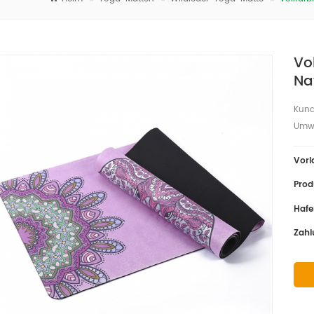
Vo
Na
Kund
Umwe
Vorl
Prod
Hafe
Zahl