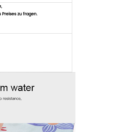
e,
 Preises zu fragen.