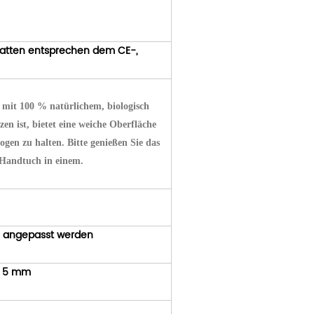
matten entsprechen dem CE-,
 mit 100 % natürlichem, biologisch
 ist, bietet eine weiche Oberfläche
gen zu halten. Bitte genießen Sie das
Handtuch in einem.
n angepasst werden
 * 5 mm