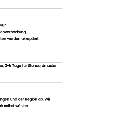
vur
lienverpackung
en werden akzeptiert
he, 3-5 Tage für Standardmuster
ungen und der Region ab. Wir
h selbst wählen.