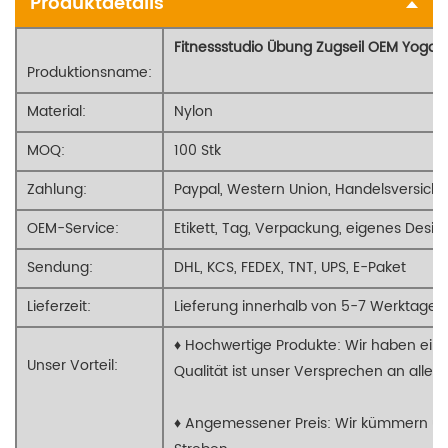
Produktdetails
Fitnessstudio Übung Zugseil OEM Yoga
Produktionsname:
Material:
Nylon
MOQ:
100 Stk
Zahlung:
Paypal, Western Union, Handelsversiche
OEM-Service:
Etikett, Tag, Verpackung, eigenes Desig
Sendung:
DHL, KCS, FEDEX, TNT, UPS, E-Paket
Lieferzeit:
Lieferung innerhalb von 5-7 Werktagen
♦ Hochwertige Produkte: Wir haben ein
Unser Vorteil:
Qualität ist unser Versprechen an alle 
♦ Angemessener Preis: Wir kümmern uns