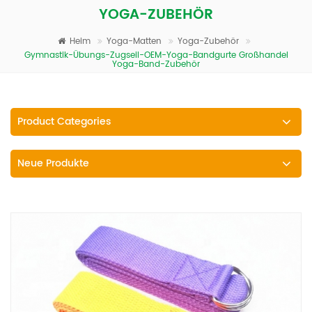
YOGA-ZUBEHÖR
Heim
Yoga-Matten
Yoga-Zubehör
Gymnastik-Übungs-Zugseil-OEM-Yoga-Bandgurte Großhandel
Yoga-Band-Zubehör
Product Categories
Neue Produkte