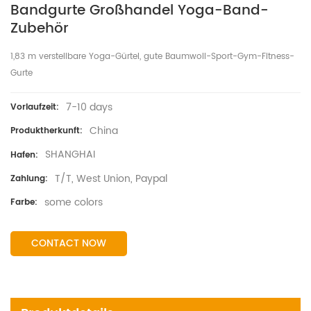
Bandgurte Großhandel Yoga-Band-
Zubehör
1,83 m verstellbare Yoga-Gürtel, gute Baumwoll-Sport-Gym-Fitness-
Gurte
7-10 days
Vorlaufzeit:
China
Produktherkunft:
SHANGHAI
Hafen:
T/T, West Union, Paypal
Zahlung:
some colors
Farbe:
CONTACT NOW