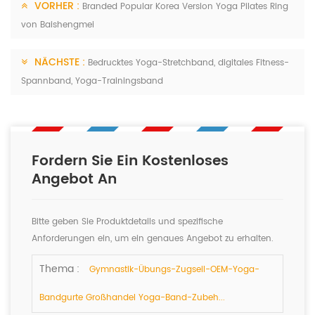
VORHER :
Branded Popular Korea Version Yoga Pilates Ring
von Baishengmei
NÄCHSTE :
Bedrucktes Yoga-Stretchband, digitales Fitness-
Spannband, Yoga-Trainingsband
Fordern Sie Ein Kostenloses
Angebot An
Bitte geben Sie Produktdetails und spezifische
Anforderungen ein, um ein genaues Angebot zu erhalten.
Wir werden Ihnen so schnell wie möglich antworten.
Thema :
Gymnastik-Übungs-Zugseil-OEM-Yoga-
Bandgurte Großhandel Yoga-Band-Zubeh...