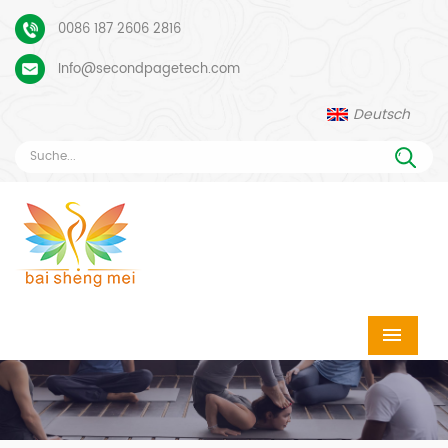
0086 187 2606 2816
Info@secondpagetech.com
Deutsch