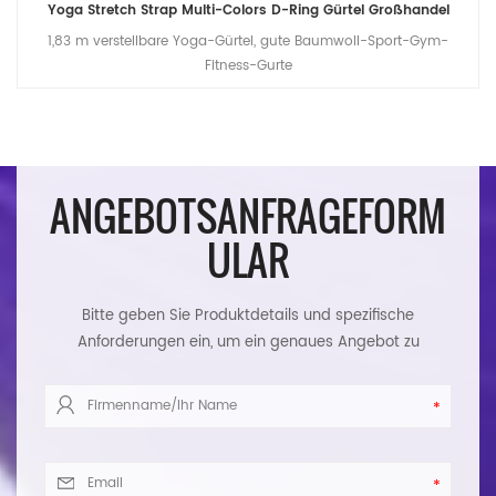
Yoga Stretch Strap Multi-Colors D-Ring Gürtel Großhandel
1,83 m verstellbare Yoga-Gürtel, gute Baumwoll-Sport-Gym-
Fitness-Gurte
ANGEBOTSANFRAGEFORM
ULAR
Bitte geben Sie Produktdetails und spezifische
Anforderungen ein, um ein genaues Angebot zu
erhalten. Wir werden Ihnen so schnell wie möglich
antworten.