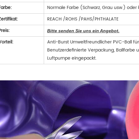
Farbe:
Normale Farbe (Schwarz, Grau usw.) oder
Zertifikat:
REACH /ROHS /PAHS/PHTHALATE
Preis:
Bitte senden Sie uns ein Angebot.
Vorteil:
Anti-Burst Umweltfreundlicher PVC-Ball f
Benutzerdefinierte Verpackung, Ballfarbe 
Luftpumpe eingepackt.