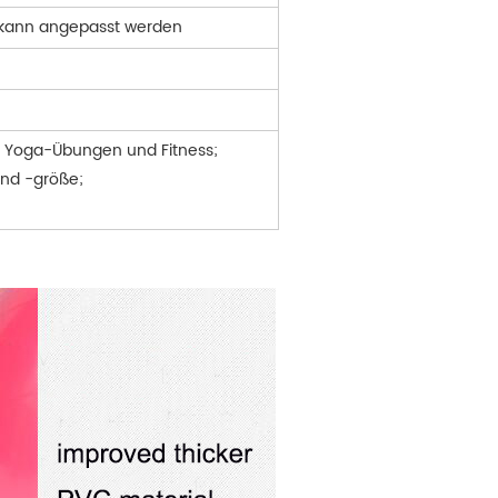
 kann angepasst werden
ür Yoga-Übungen und Fitness;
und -größe;