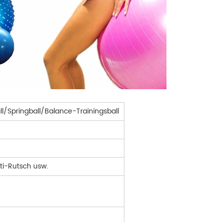
l/Springball/Balance-Trainingsball
nti-Rutsch usw.