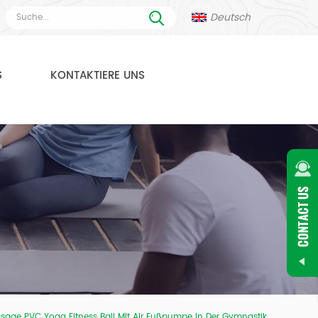
Deutsch
S
KONTAKTIERE UNS
ge PVC Yoga Fitness Ball Mit Air Fußpumpe In Der Gymnastik