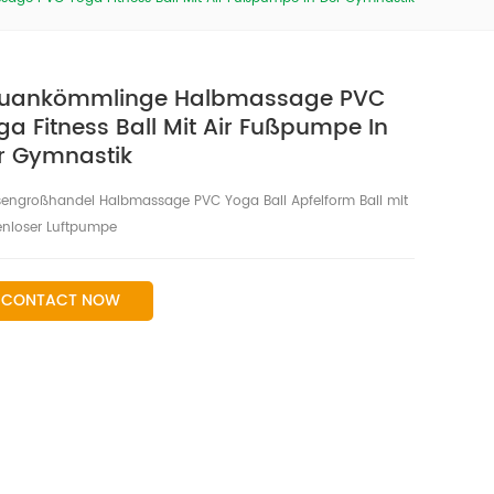
uankömmlinge Halbmassage PVC
ga Fitness Ball Mit Air Fußpumpe In
r Gymnastik
engroßhandel Halbmassage PVC Yoga Ball Apfelform Ball mit
enloser Luftpumpe
CONTACT NOW