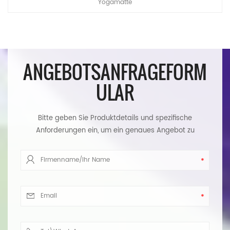
Yogamatte
ANGEBOTSANFRAGEFORM
ULAR
Bitte geben Sie Produktdetails und spezifische
Anforderungen ein, um ein genaues Angebot zu
erhalten. Wir werden Ihnen so schnell wie möglich
antworten.