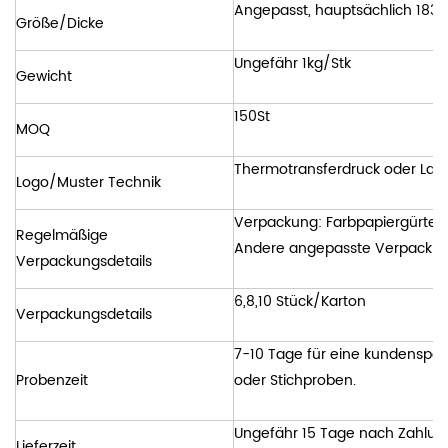
Angepasst, hauptsächlich 183 
Größe/Dicke
Ungefähr 1kg/Stk
Gewicht
150St
MOQ
Thermotransferdruck oder Las
Logo/Muster Technik
Verpackung: Farbpapiergürtel 
Regelmäßige
Andere angepasste Verpackung
Verpackungsdetails
6,8,10 Stück/Karton
Verpackungsdetails
7-10 Tage für eine kundenspez
Probenzeit
oder Stichproben.
Ungefähr 15 Tage nach Zahlun
Lieferzeit