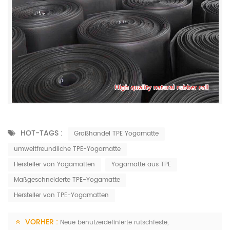
HOT-TAGS :
Großhandel TPE Yogamatte
umweltfreundliche TPE-Yogamatte
Hersteller von Yogamatten
Yogamatte aus TPE
Maßgeschneiderte TPE-Yogamatte
Hersteller von TPE-Yogamatten
VORHER :
Neue benutzerdefinierte rutschfeste,