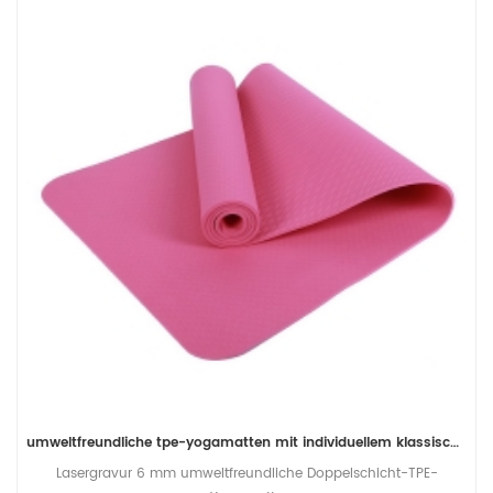
umweltfreundliche tpe-yogamatten mit individuellem klassischem druck
Lasergravur 6 mm umweltfreundliche Doppelschicht-TPE-