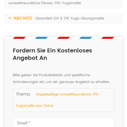
umweltfreundliche Fitness-TPE-Yogamatte
NÄCHSTE :
Garantiert 100 % TPE Yoga-Übungsmatte
Fordern Sie Ein Kostenloses
Angebot An
Bitte geben Sie Produktdetails und spezifische
Anforderungen ein, um ein genaues Angebot zu erhalten.
Wir werden Ihnen so schnell wie möglich antworten.
Thema :
Doppelseitige umweltfreundliche TPE-
Yogamatte aus China