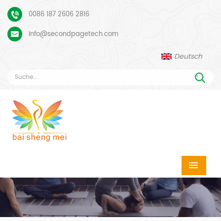
0086 187 2606 2816
Info@secondpagetech.com
Deutsch