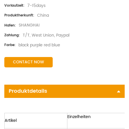
7-15days
Vorlaufzeit:
China
Produktherkunft:
SHANGHAI
Hafen:
T/T, West Union, Paypal
Zahlung:
black purple red blue
Farbe:
CONTACT NOW
Produktdetails
Einzelheiten
Artikel