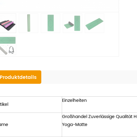
Produktdetails
Einzelheiten
tikel
Großhandel Zuverlässige Qualität 
ame
Yoga-Matte