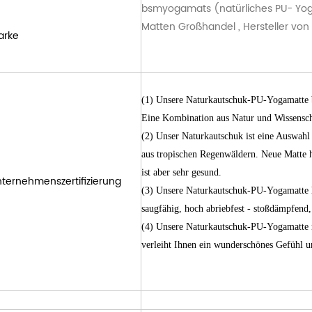
bsmyogamats
(natürliches PU-
Yo
Matten
Großhandel
, Hersteller v
arke
(1) Unsere Naturkautschuk-PU-Yogamatte 
Eine Kombination aus Natur und Wissenscha
(2) Unser Naturkautschuk ist eine Auswah
aus tropischen Regenwäldern. Neue Matte 
ist aber sehr gesund.
ternehmenszertifizierung
(3) Unsere Naturkautschuk-PU-Yogamatte ha
saugfähig, hoch abriebfest - stoßdämpfend, 
(4) Unsere Naturkautschuk-PU-Yogamatte mi
verleiht Ihnen ein wunderschönes Gefühl u