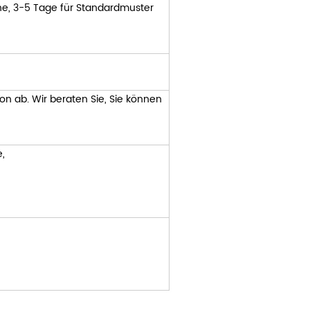
he, 3-5 Tage für Standardmuster
n ab. Wir beraten Sie, Sie können
e,