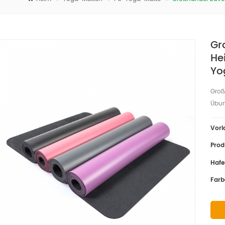
Gr
He
Yo
Groß
Übu
Vorl
Prod
Hafe
Farb