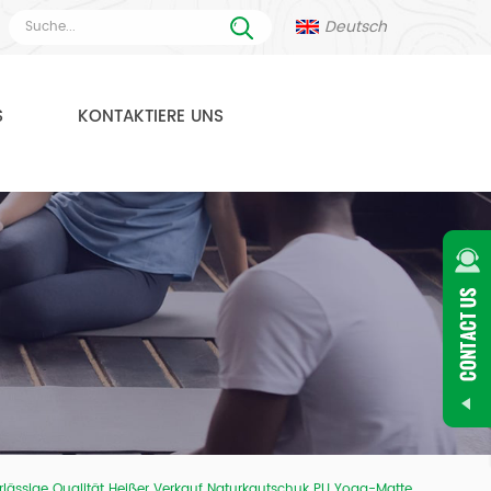
Deutsch
S
KONTAKTIERE UNS
lässige Qualität Heißer Verkauf Naturkautschuk PU Yoga-Matte