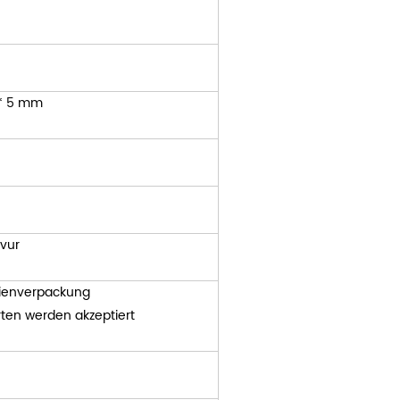
 * 5 mm
vur
lienverpackung
en werden akzeptiert