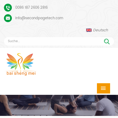
0086 187 2606 2816
Info@secondpagetech.com
Deutsch