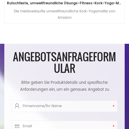
Rutschfeste, umweltfreundliche Übungs-Fitness-Kork-Yoga-Matte im Großhandel
Die meistverkaufte umweltfreundliche Kork-Yogamatte von
Amazon
ANGEBOTSANFRAGEFORM
ULAR
Bitte geben Sie Produktdetails und spezifische
Anforderungen ein, um ein genaues Angebot zu
erhalten. Wir werden Ihnen so schnell wie möglich
antworten.