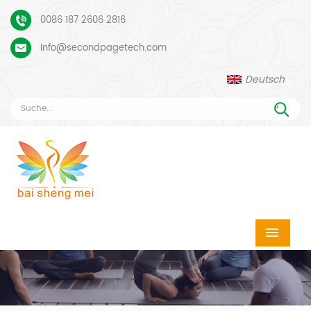
0086 187 2606 2816
Info@secondpagetech.com
Deutsch