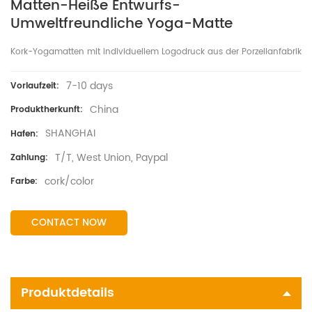
Matten-Heiße Entwurfs-
Umweltfreundliche Yoga-Matte
Kork-Yogamatten mit individuellem Logodruck aus der Porzellanfabrik
7-10 days
Vorlaufzeit:
China
Produktherkunft:
SHANGHAI
Hafen:
T/T, West Union, Paypal
Zahlung:
cork/color
Farbe:
CONTACT NOW
Produktdetails