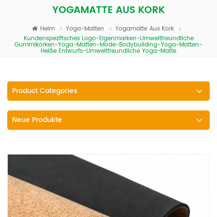
YOGAMATTE AUS KORK
Heim
Yoga-Matten
Yogamatte Aus Kork
Kundenspezifisches Logo-Eigenmarken-Umweltfreundliche
Gummikorken-Yoga-Matten-Mode-Bodybuilding-Yoga-Matten-
Heiße Entwurfs-Umweltfreundliche Yoga-Matte
Product Categories
Neue Produkte