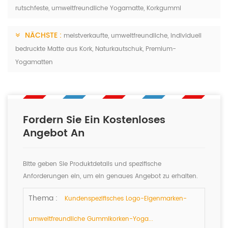
rutschfeste, umweltfreundliche Yogamatte, Korkgummi
NÄCHSTE :
meistverkaufte, umweltfreundliche, individuell
bedruckte Matte aus Kork, Naturkautschuk, Premium-
Yogamatten
Fordern Sie Ein Kostenloses
Angebot An
Bitte geben Sie Produktdetails und spezifische
Anforderungen ein, um ein genaues Angebot zu erhalten.
Wir werden Ihnen so schnell wie möglich antworten.
Thema :
Kundenspezifisches Logo-Eigenmarken-
umweltfreundliche Gummikorken-Yoga...