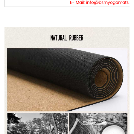
E- Mail:
info@bsmyogamats.c