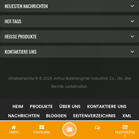
NEUESTEN NACHRICHTEN
HOT-TAGS
HEISSE PRODUKTE
KONTAKTIERE UNS
Urheberrechte © © 2026 Anhui Baishengmei Industrial Co., Ltd..Alle
Rechte vorbehalten.
HEIM
PRODUKTE
ÜBER UNS
KONTAKTIERE UNS
NACHRICHTEN
BLOGGEN
SEITENVERZEICHNIS
XML
H
Heim
Produkte
Nachrichte
N
I