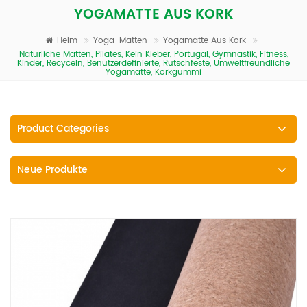
YOGAMATTE AUS KORK
Heim
Yoga-Matten
Yogamatte Aus Kork
Natürliche Matten, Pilates, Kein Kleber, Portugal, Gymnastik, Fitness,
Kinder, Recyceln, Benutzerdefinierte, Rutschfeste, Umweltfreundliche
Yogamatte, Korkgummi
Product Categories
Neue Produkte