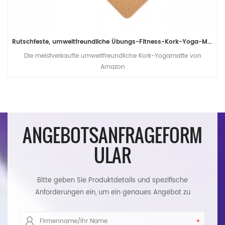
Rutschfeste, umweltfreundliche Übungs-Fitness-Kork-Yoga-Matte im Großhandel
Die meistverkaufte umweltfreundliche Kork-Yogamatte von
Amazon
ANGEBOTSANFRAGEFORM
ULAR
Bitte geben Sie Produktdetails und spezifische
Anforderungen ein, um ein genaues Angebot zu
erhalten. Wir werden Ihnen so schnell wie möglich
antworten.