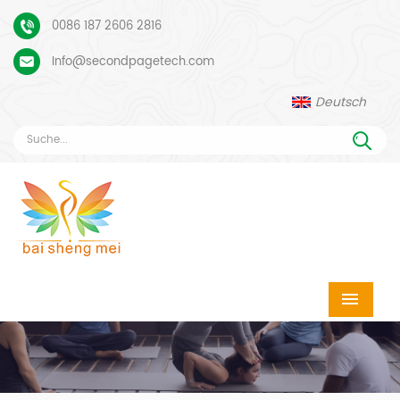
0086 187 2606 2816
Info@secondpagetech.com
Deutsch