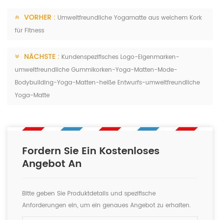
VORHER :
Umweltfreundliche Yogamatte aus weichem Kork
für Fitness
NÄCHSTE :
Kundenspezifisches Logo-Eigenmarken-
umweltfreundliche Gummikorken-Yoga-Matten-Mode-
Bodybuilding-Yoga-Matten-heiße Entwurfs-umweltfreundliche
Yoga-Matte
Fordern Sie Ein Kostenloses
Angebot An
Bitte geben Sie Produktdetails und spezifische
Anforderungen ein, um ein genaues Angebot zu erhalten.
Wir werden Ihnen so schnell wie möglich antworten.