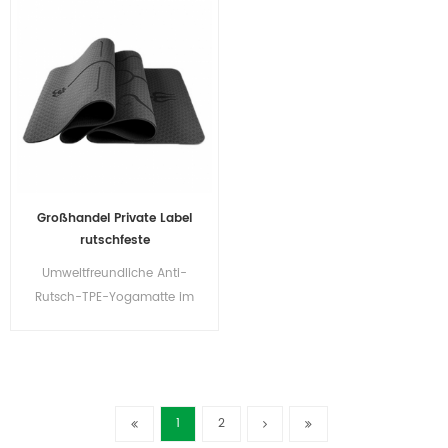
Großhandel Private Label
rutschfeste
umweltfreundliche TPE
Umweltfreundliche Anti-
Yogamatten
Rutsch-TPE-Yogamatte im
Großhandel
1
2