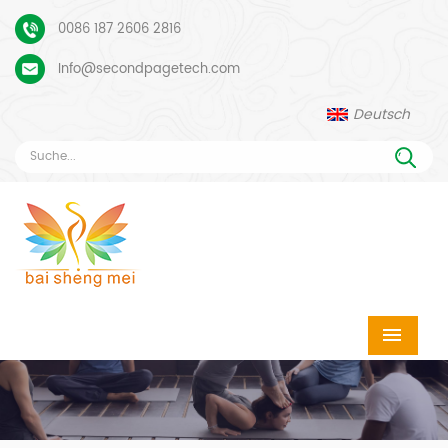
0086 187 2606 2816
Info@secondpagetech.com
Deutsch