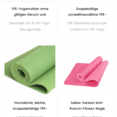
TPE-Yogamatten ohne
Doppelseitige
giftigen Geruch und
umweltfreundliche TPE-
individuell bedruckt
Yogamatte aus China
Garantiert 100 % TPE Yoga-
TPE Patentierte Dual Layer
Übungsmatte
Custom Eco TPE Yoga
Übungsmatte
Hochdichte, leichte,
heißer Verkauf Anti-
strapazierfähige TPE-
Rutsch-Fitness Single
Yogamatte aus Memory-
Color TPE Yoga-Matte