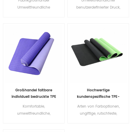
Fabrikgroßhandel
Umweltfreundlicher
Schaumstoff
Großhandel
Umweltfreundliche
benutzerdefinierter Druck,
überlegene rutschfeste
rutschfeste TPE-Yoga-
TPE-Yogamatte
Matte
Großhandel faltbare
Hochwertige
individuell bedruckte TPE
kundenspezifische TPE-
Yogamatte
Yogamatte im
Komfortable,
Arten von Farboptionen,
Großhandel
umweltfreundliche,
ungiftige, rutschfeste,
individuell bedruckte TPE-
langlebige TPE-Yogamatte
Yogamatte