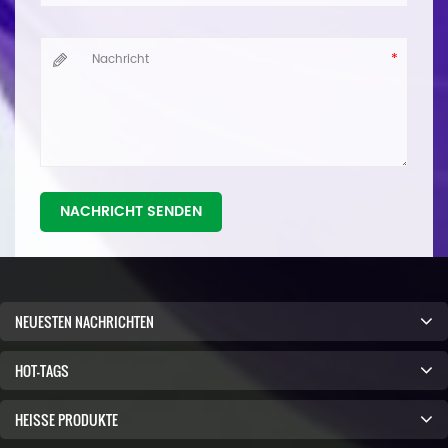
NACHRICHT SENDEN
NEUESTEN NACHRICHTEN
HOT-TAGS
HEISSE PRODUKTE