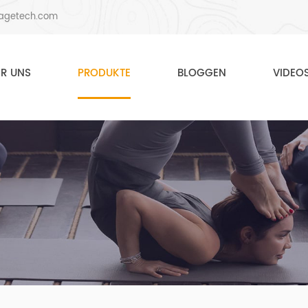
agetech.com
ER UNS
PRODUKTE
BLOGGEN
VIDEO