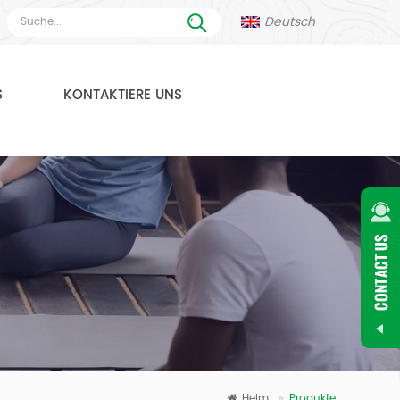
Deutsch
S
KONTAKTIERE UNS
Heim
Produkte