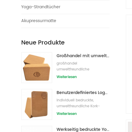
Yoga-Strandtücher
Akupressurmatte
Neue Produkte
Großhandel mit umweltfreundlichen Naturkork-Yogablöcken / -ziegeln
großhandel
umweltfreundliche
eigenmarke kork yoga block
Weiterlesen
s/bricks
Benutzerdefiniertes Logo, das umweltfreundliche Kork-Yoga-Blöcke für das Übungstraining druckt
Individuell bedruckte,
umweltfreundliche Kork-
Yoga-Blöcke /Ziegel für
Weiterlesen
Handelsmarken
Werkseitig bedruckte Yoga-Blöcke/Ziegel aus Naturkork mit Eigenmarke