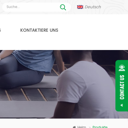
Deutsch
S
KONTAKTIERE UNS
Heim
Produkte