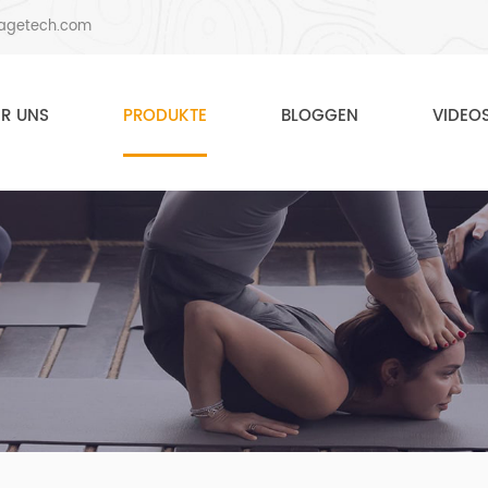
agetech.com
ER UNS
PRODUKTE
BLOGGEN
VIDEO