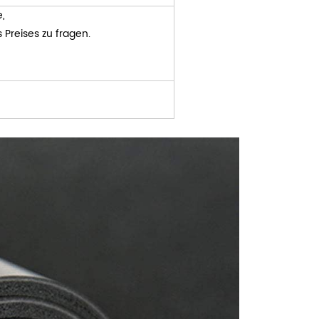
e,
 Preises zu fragen.