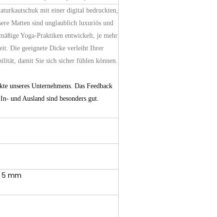
urkautschuk mit einer digital bedruckten,
sere Matten sind unglaublich luxuriös und
lmäßige Yoga-Praktiken entwickelt, je mehr
eit. Die geeignete Dicke verleiht Ihrer
lität, damit Sie sich sicher fühlen können.
ukte unseres Unternehmens. Das Feedback
n- und Ausland sind besonders gut.
 * 5 mm