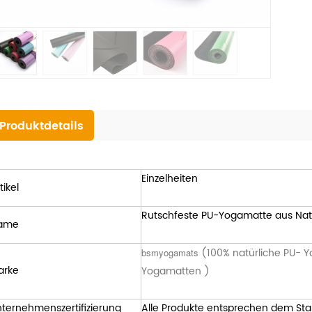
Produktdetails
Einzelheiten
tikel
Rutschfeste PU-Yogamatte aus Nat
ame
(100% natürliche PU-
Y
bsmyogamats
arke
Yogamatten )
ternehmenszertifizierung
Alle Produkte entsprechen dem Sta