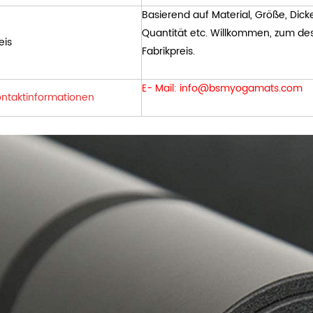
Basierend auf Material, Größe, Dick
Quantität etc. Willkommen, zum des
eis
Fabrikpreis.
E- Mail:
info@bsmyogamats.com
ntaktinformationen