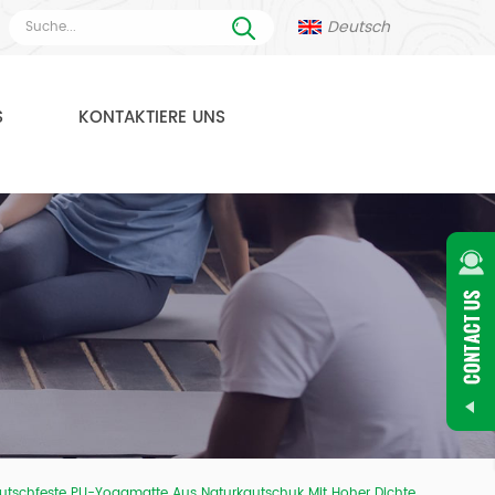
Deutsch
S
KONTAKTIERE UNS
utschfeste PU-Yogamatte Aus Naturkautschuk Mit Hoher Dichte