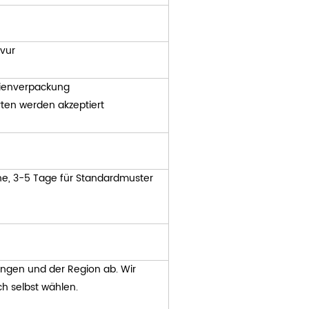
vur
lienverpackung
en werden akzeptiert
he, 3-5 Tage für Standardmuster
ungen und der Region ab. Wir
h selbst wählen.