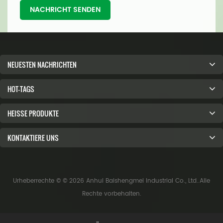
NACHRICHT SENDEN
NEUESTEN NACHRICHTEN
HOT-TAGS
HEISSE PRODUKTE
KONTAKTIERE UNS
Urheberrechte © © 2026 Anhui Baishengmei Industrial Co., Ltd..Alle
Rechte vorbehalten.