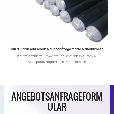
100 % Naturkautschuk Mauspad/Yogamatte Materialrollen
Benutzerdefinierte umweltfreundliche Naturkautschuk-
Mauspads/Yogamatten-Materialrollen
ANGEBOTSANFRAGEFORM
ULAR