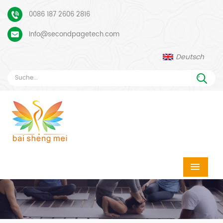
0086 187 2606 2816
Info@secondpagetech.com
Deutsch