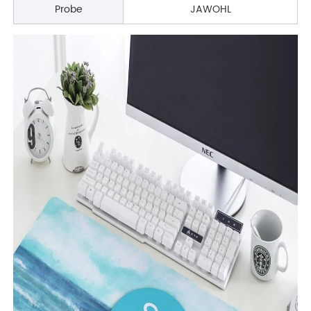
Probe
JAWOHL