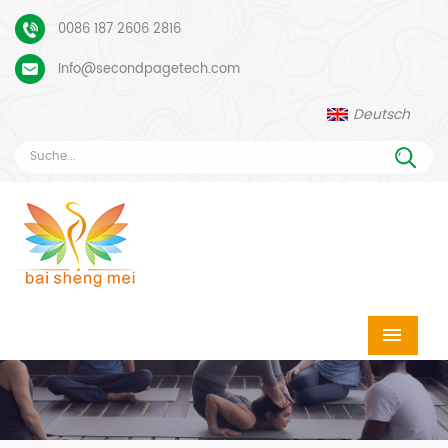
0086 187 2606 2816
Info@secondpagetech.com
Deutsch