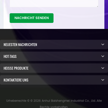
NACHRICHT SENDEN
NEUESTEN NACHRICHTEN
HOT-TAGS
HEISSE PRODUKTE
KONTAKTIERE UNS
Urheberrechte © © 2026 Anhui Baishengmei Industrial Co., Ltd..Alle
Rechte vorbehalten.