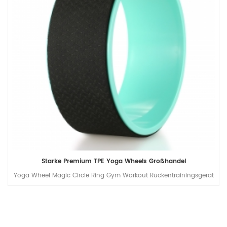
Starke Premium TPE Yoga Wheels Großhandel
Yoga Wheel Magic Circle Ring Gym Workout Rückentrainingsgerät