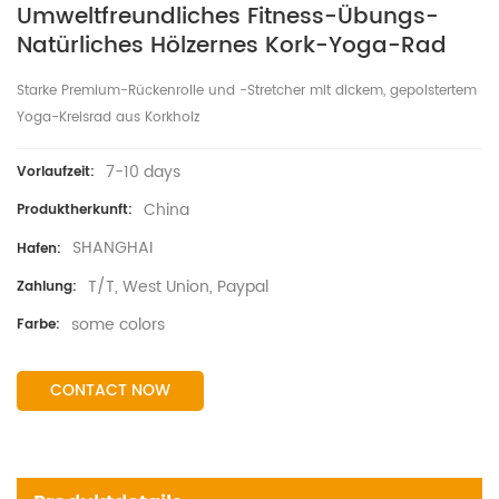
Umweltfreundliches Fitness-Übungs-
Natürliches Hölzernes Kork-Yoga-Rad
Starke Premium-Rückenrolle und -Stretcher mit dickem, gepolstertem
Yoga-Kreisrad aus Korkholz
7-10 days
Vorlaufzeit:
China
Produktherkunft:
SHANGHAI
Hafen:
T/T, West Union, Paypal
Zahlung:
some colors
Farbe:
CONTACT NOW