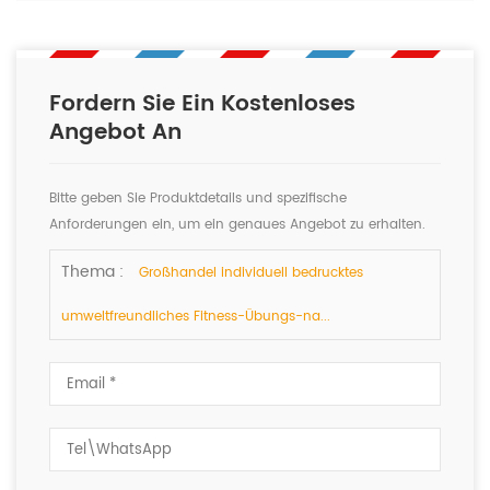
Fordern Sie Ein Kostenloses
Angebot An
Bitte geben Sie Produktdetails und spezifische
Anforderungen ein, um ein genaues Angebot zu erhalten.
Wir werden Ihnen so schnell wie möglich antworten.
Thema :
Großhandel individuell bedrucktes
umweltfreundliches Fitness-Übungs-na...