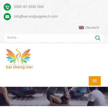
0086 187 2606 2816
Info@secondpagetech.com
Deutsch