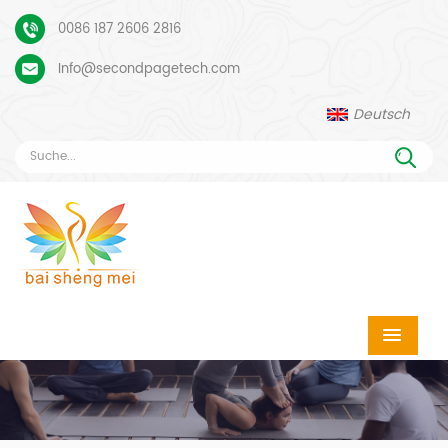
0086 187 2606 2816
Info@secondpagetech.com
Deutsch