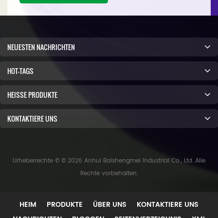
NEUESTEN NACHRICHTEN
HOT-TAGS
HEISSE PRODUKTE
KONTAKTIERE UNS
Urheberrechte © © 2026 Anhui Baishengmei Industrial Co., Ltd..Alle
Rechte vorbehalten.
HEIM
PRODUKTE
ÜBER UNS
KONTAKTIERE UNS