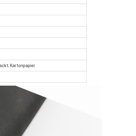
packt; Kartonpapier