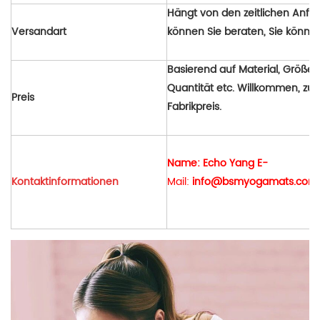
Hängt von den zeitlichen Anfo
Versandart
können Sie beraten, Sie könne
Basierend auf Material, Größe, 
Quantität etc. Willkommen, zum
Preis
Fabrikpreis.
Name: Echo Yang E-
Kontaktinformationen
Mail:
info@bsmyogamats.com