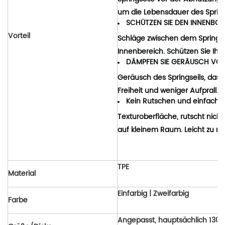
um die Lebensdauer des Springs
SCHÜTZEN SIE DEN INNENBODE
Vorteil
Schläge zwischen dem Springs
Innenbereich. Schützen Sie Ih
DÄMPFEN SIE GERÄUSCH VOM
Geräusch des Springseils, das a
Freiheit und weniger Aufprall.
Kein Rutschen und einfach z
Texturoberfläche, rutscht nicht
auf kleinem Raum. Leicht zu re
TPE
Material
Einfarbig | Zweifarbig
Farbe
Angepasst, hauptsächlich 130 *