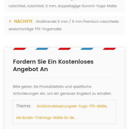
rutschfest, rutschfest, 6 mm, doppellagige Gummi-Yoga-Matte
NÄCHSTE :
Großhandel 6 mm / 8 mm Premium rutschfeste
zweischichtige TPE-Yogamatte
Fordern Sie Ein Kostenloses
Angebot An
Bitte geben Sie Produktdetails und spezifische
Anforderungen ein, um ein genaues Angebot zu erhalten.
Wir werden Ihnen so schnell wie möglich antworten.
Thema :
Großhandelssprungseil-Yoga-TPE-Matte,
die Boden-Trainings-Matte für de...