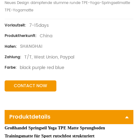
Neues Design dämpfende stumme runde TPE-Yoga-Springseilmatte
TPE-Yogamatte
7-15days
Vorlaufzeit:
China
Produktherkunft:
SHANGHAI
Hafen:
T/T, West Union, Paypal
Zahlung:
black purple red blue
Farbe:
CONTACT NOW
Produktdetails
Großhandel Springseil Yoga TPE Matte Sprungboden
Trainingsmatte für Sport rutschfest strukturiert