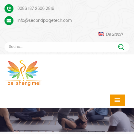
0086 187 2606 2816
Info@secondpagetech.com
Deutsch