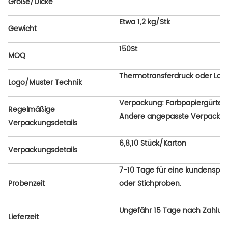
Größe/Dicke
Etwa 1,2 kg/Stk
Gewicht
150St
MOQ
Thermotransferdruck oder Las
Logo/Muster Technik
Verpackung: Farbpapiergürtel 
Regelmäßige
Andere angepasste Verpackung
Verpackungsdetails
6,8,10 Stück/Karton
Verpackungsdetails
7-10 Tage für eine kundenspez
Probenzeit
oder Stichproben.
Ungefähr 15 Tage nach Zahlun
Lieferzeit