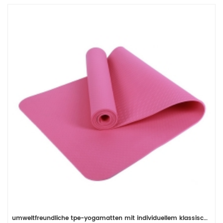
umweltfreundliche tpe-yogamatten mit individuellem klassischem druck