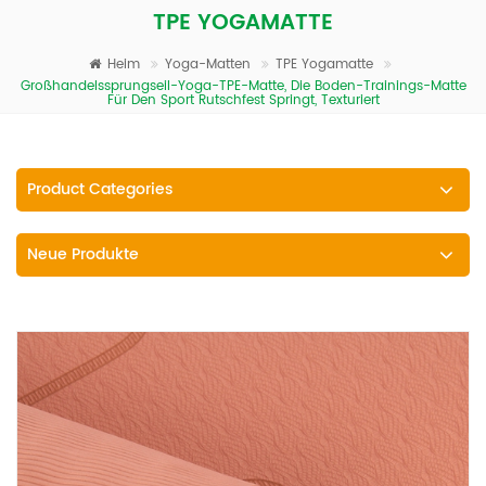
TPE YOGAMATTE
Heim
Yoga-Matten
TPE Yogamatte
Großhandelssprungseil-Yoga-TPE-Matte, Die Boden-Trainings-Matte
Für Den Sport Rutschfest Springt, Texturiert
Product Categories
Neue Produkte