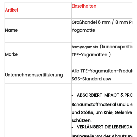
Einzelheiten
Artikel
Großhandel 6 mm / 8 mm Premi
Name
Yogamatte
(kundenspezifis
bsmyogamats
Marke
TPE-Yogamatten )
Alle TPE-Yogamatten-Produkte
Unternehmenszertifizierung
SGS-Standard usw
ABSORBIERT IMPACT & PROTE
Schaumstoffmaterial und die 
und Stöße, um Knie, Gelenke 
schützen.
VERLÄNGERT DIE LEBENSDAUER
Springseile vor der Abnutzung,