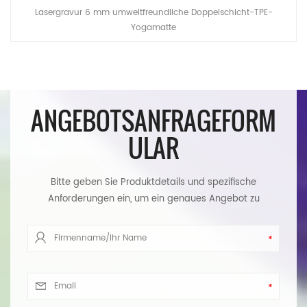
Lasergravur 6 mm umweltfreundliche Doppelschicht-TPE-
Yogamatte
ANGEBOTSANFRAGEFORM
ULAR
Bitte geben Sie Produktdetails und spezifische
Anforderungen ein, um ein genaues Angebot zu
erhalten. Wir werden Ihnen so schnell wie möglich
antworten.