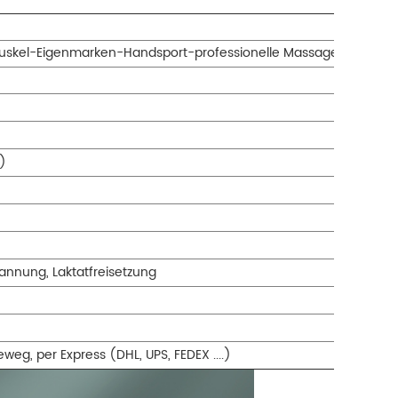
Muskel-Eigenmarken-Handsport-professionelle Massage-Pistole
)
pannung, Laktatfreisetzung
g, per Express (DHL, UPS, FEDEX ....)