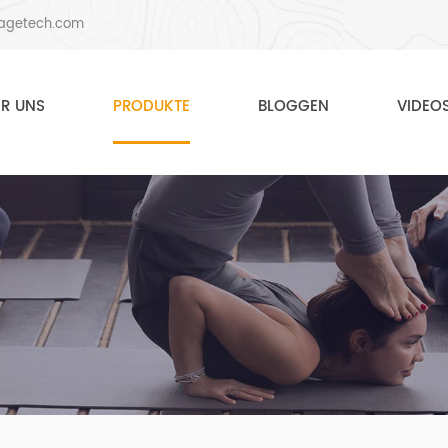
agetech.com
ER UNS
PRODUKTE
BLOGGEN
VIDEO