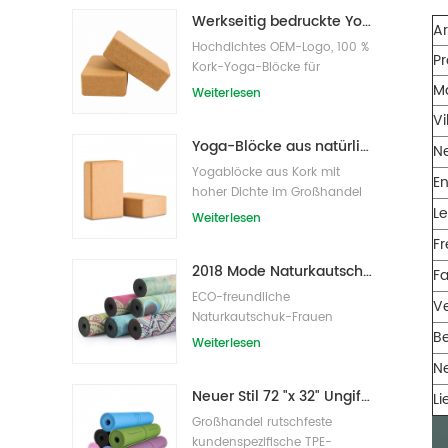
Werkseitig bedruckte Yoga-Blöcke/Ziegel aus Naturkork mit Eigenmarke
Ar
Hochdichtes OEM-Logo, 100 %
P
Kork-Yoga-Blöcke für
Übungen
Ma
Weiterlesen
Vi
Yoga-Blöcke aus natürlichem Kork, 10,2 x 15,2 x 22,9 cm, natürliche, rutschfeste Steine
N
Yogablöcke aus Kork mit
E
hoher Dichte im Großhandel
Le
Weiterlesen
F
2018 Mode Naturkautschuk individuell bedruckte Wildleder Yogamatten Großhandel
F
ECO-freundliche
V
Naturkautschuk-Frauen
Be
bedruckte Wildleder-Yoga-
Weiterlesen
Matte
N
Neuer Stil 72 "x 32" Ungiftig, kein Latex, kein PVC - 100% TPE Yogamatte
Li
Großhandel rutschfeste
kundenspezifische TPE-