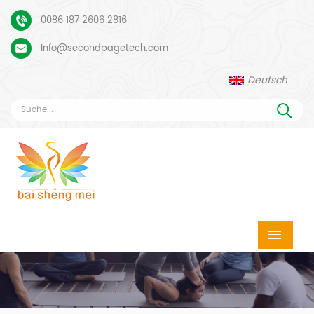
0086 187 2606 2816
Info@secondpagetech.com
Deutsch