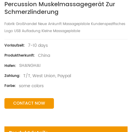
Percussion Muskelmassagegerät Zur
Schmerzlinderung
Fabrik Großhandel Neue Ankunft Massagepistole Kundenspezifisches
Logo USB Aufladung Kleine Massagepistole
7-10 days
Vorlaufzeit:
China
Produktherkunft:
SHANGHAI
Hafen:
T/T, West Union, Paypal
Zahlung:
some colors
Farbe:
CONTACT NOW