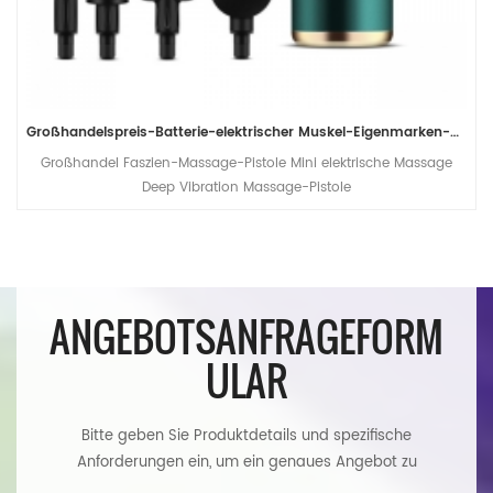
Großhandelspreis-Batterie-elektrischer Muskel-Eigenmarken-Handsport-professionelle Massage-Pistole
Großhandel Faszien-Massage-Pistole Mini elektrische Massage
Deep Vibration Massage-Pistole
ANGEBOTSANFRAGEFORM
ULAR
Bitte geben Sie Produktdetails und spezifische
Anforderungen ein, um ein genaues Angebot zu
erhalten. Wir werden Ihnen so schnell wie möglich