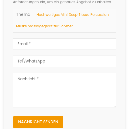
Anforderungen ein, um ein genaues Angebot zu erhalten.
Wir werden Ihnen so schnell wie möglich antworten.
Thema :
Hochwertiges Mini Deep Tissue Percussion
Muskelmassagegerät zur Schmer...
NACHRICHT SENDEN