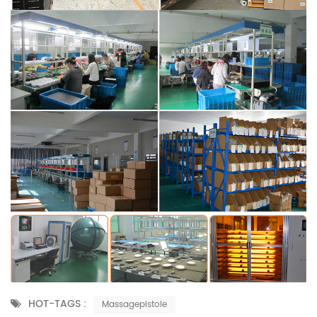
HOT-TAGS :
Massagepistole