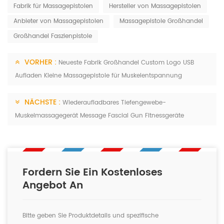
Fabrik für Massagepistolen
Hersteller von Massagepistolen
Anbieter von Massagepistolen
Massagepistole Großhandel
Großhandel Faszienpistole
VORHER :
Neueste Fabrik Großhandel Custom Logo USB
Aufladen Kleine Massagepistole für Muskelentspannung
NÄCHSTE :
Wiederaufladbares Tiefengewebe-
Muskelmassagegerät Message Fascial Gun Fitnessgeräte
Fordern Sie Ein Kostenloses
Angebot An
Bitte geben Sie Produktdetails und spezifische