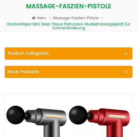
MASSAGE-FASZIEN-PISTOLE
Heim
Massage-Faszien-Pistole
Hochwertiges Mini Deep Tissue Percussion Muskelmassagegerät Zur
Schmerzlinderung
Product Categories
Neue Produkte