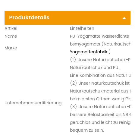
Produktdetails
Artikel
Einzelheiten
Name
PU-Yogamatte wasserdichte D
bsmyogamats
(Naturkautschu
Marke
Yogamattenfabrik
)
(1) Unsere Naturkautschuk-PU
Naturkautschuk und PU.
Eine Kombination aus Natur und
(2) Unser Naturkautschuk ist 
Naturkautschukmaterial aus tr
beim ersten Öffnen wenig Gesc
Unternehmenszertifizierung
(3) Unsere Naturkautschuk-Pu
bessere Belastbarkeit als NBR-
geruchlos und leicht zu reini
bequem zu sein.