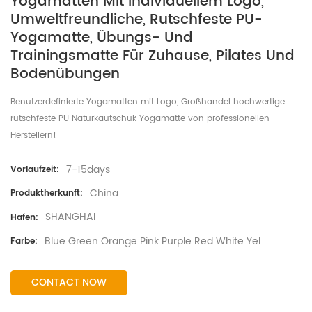
Yogamatten Mit Individuellem Logo,
Umweltfreundliche, Rutschfeste PU-
Yogamatte, Übungs- Und
Trainingsmatte Für Zuhause, Pilates Und
Bodenübungen
Benutzerdefinierte Yogamatten mit Logo, Großhandel hochwertige
rutschfeste PU Naturkautschuk Yogamatte von professionellen
Herstellern!
7-15days
Vorlaufzeit:
China
Produktherkunft:
SHANGHAI
Hafen:
Blue Green Orange Pink Purple Red White Yel
Farbe:
CONTACT NOW