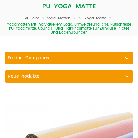
PU-YOGA-MATTE
Heim
Yoga-Matten
PU-Yoga-Matte
Yogamatten Mit Individuellem Logo, Umweltfreundliche, Rutschfeste
PU-Yogamatte, Übungs- Und Trainingsmatte Für Zuhause, Pilates
Und Bodenübungen
Product Categories
Neue Produkte