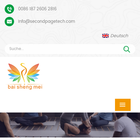
0086 187 2606 2816
Info@secondpagetech.com
Deutsch