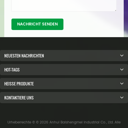
NACHRICHT SENDEN
NEUESTEN NACHRICHTEN
HOT-TAGS
HEISSE PRODUKTE
KONTAKTIERE UNS
Urheberrechte © © 2026 Anhui Baishengmei Industrial Co., Ltd..Alle