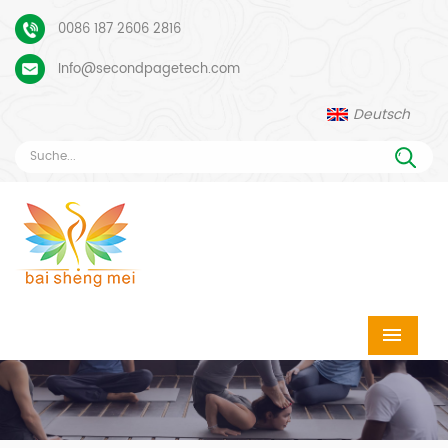
0086 187 2606 2816
Info@secondpagetech.com
Deutsch